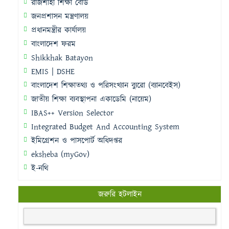
রাজশাহী শিক্ষা বোর্ড
জনপ্রশাসন মন্ত্রণালয়
প্রধানমন্ত্রীর কার্যালয়
বাংলাদেশ ফরম
Shikkhak Batayon
EMIS | DSHE
বাংলাদেশ শিক্ষাতথ্য ও পরিসংখ্যান ব্যুরো (ব্যানবেইস)
জাতীয় শিক্ষা ব্যবস্থাপনা একাডেমি (নায়েম)
IBAS++ Version Selector
Integrated Budget And Accounting System
ইমিগ্রেশন ও পাসপোর্ট অধিদপ্তর
eksheba (myGov)
ই-নথি
জরুরি হটলাইন