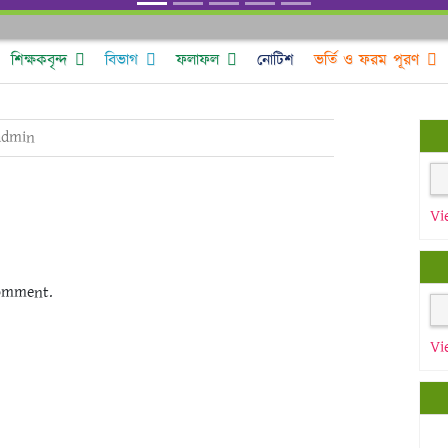
শিক্ষকবৃন্দ
বিভাগ
ফলাফল
নোটিশ
ভর্তি ও ফরম পূরণ
admin
Vi
omment.
Vi