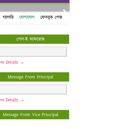
Next
গ্যালারি
যোগাযোগ
ফেসবুক পেজ
গোল-ই আফরোজ
ew Details →
Message From Principal
ew Details →
Message From Vice Principal