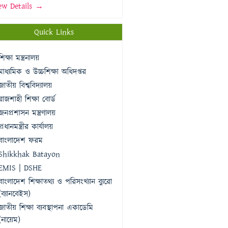
ew Details →
Quick Links
শিক্ষা মন্ত্রনালয়
মাধ্যমিক ও উচ্চশিক্ষা অধিদপ্তর
জাতীয় বিশ্ববিদ্যালয়
রাজশাহী শিক্ষা বোর্ড
জনপ্রশাসন মন্ত্রণালয়
প্রধানমন্ত্রীর কার্যালয়
বাংলাদেশ ফরম
Shikkhak Batayon
EMIS | DSHE
বাংলাদেশ শিক্ষাতথ্য ও পরিসংখ্যান ব্যুরো
(ব্যানবেইস)
জাতীয় শিক্ষা ব্যবস্থাপনা একাডেমি
(নায়েম)