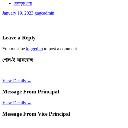
ফেসবুক পেজ
January 19, 2023
gagcadmin
Leave a Reply
You must be
logged in
to post a comment.
গোল-ই আফরোজ
View Details →
Message From Principal
View Details →
Message From Vice Principal