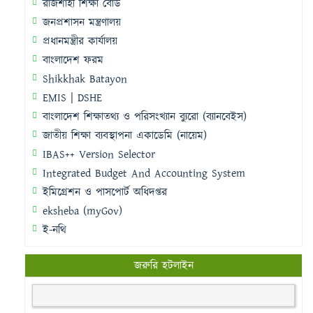
রাজশাহী শিক্ষা বোর্ড
জনপ্রশাসন মন্ত্রণালয়
প্রধানমন্ত্রীর কার্যালয়
বাংলাদেশ ফরম
Shikkhak Batayon
EMIS | DSHE
বাংলাদেশ শিক্ষাতথ্য ও পরিসংখ্যান ব্যুরো (ব্যানবেইস)
জাতীয় শিক্ষা ব্যবস্থাপনা একাডেমি (নায়েম)
IBAS++ Version Selector
Integrated Budget And Accounting System
ইমিগ্রেশন ও পাসপোর্ট অধিদপ্তর
eksheba (myGov)
ই-নথি
জরুরি হটলাইন