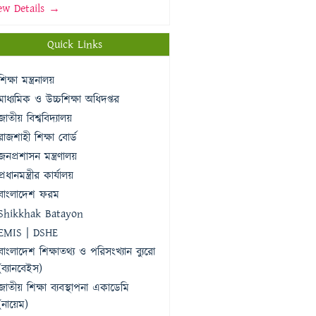
ew Details →
Quick Links
শিক্ষা মন্ত্রনালয়
মাধ্যমিক ও উচ্চশিক্ষা অধিদপ্তর
জাতীয় বিশ্ববিদ্যালয়
রাজশাহী শিক্ষা বোর্ড
জনপ্রশাসন মন্ত্রণালয়
প্রধানমন্ত্রীর কার্যালয়
বাংলাদেশ ফরম
Shikkhak Batayon
EMIS | DSHE
বাংলাদেশ শিক্ষাতথ্য ও পরিসংখ্যান ব্যুরো
(ব্যানবেইস)
জাতীয় শিক্ষা ব্যবস্থাপনা একাডেমি
(নায়েম)