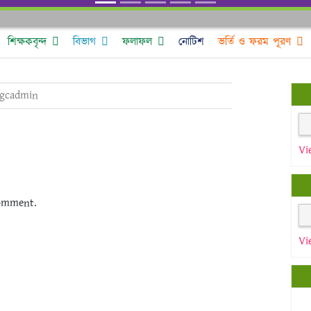
শিক্ষকবৃন্দ
বিভাগ
ফলাফল
নোটিশ
ভর্তি ও ফরম পূরণ
gcadmin
Vi
omment.
Vi