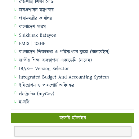
রাজশাহী শিক্ষা বোর্ড
জনপ্রশাসন মন্ত্রণালয়
প্রধানমন্ত্রীর কার্যালয়
বাংলাদেশ ফরম
Shikkhak Batayon
EMIS | DSHE
বাংলাদেশ শিক্ষাতথ্য ও পরিসংখ্যান ব্যুরো (ব্যানবেইস)
জাতীয় শিক্ষা ব্যবস্থাপনা একাডেমি (নায়েম)
IBAS++ Version Selector
Integrated Budget And Accounting System
ইমিগ্রেশন ও পাসপোর্ট অধিদপ্তর
eksheba (myGov)
ই-নথি
জরুরি হটলাইন