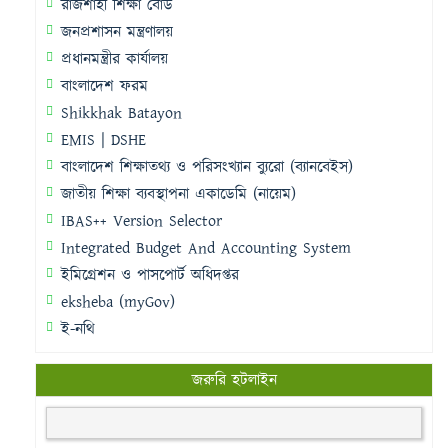
রাজশাহী শিক্ষা বোর্ড
জনপ্রশাসন মন্ত্রণালয়
প্রধানমন্ত্রীর কার্যালয়
বাংলাদেশ ফরম
Shikkhak Batayon
EMIS | DSHE
বাংলাদেশ শিক্ষাতথ্য ও পরিসংখ্যান ব্যুরো (ব্যানবেইস)
জাতীয় শিক্ষা ব্যবস্থাপনা একাডেমি (নায়েম)
IBAS++ Version Selector
Integrated Budget And Accounting System
ইমিগ্রেশন ও পাসপোর্ট অধিদপ্তর
eksheba (myGov)
ই-নথি
জরুরি হটলাইন