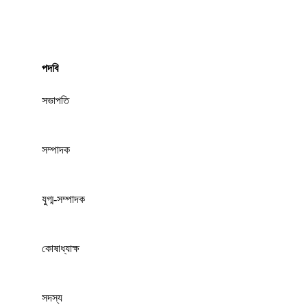
পদবি
সভাপতি
সম্পাদক
যুগ্ম-সম্পাদক
কোষাধ্যাক্ষ
সদস্য