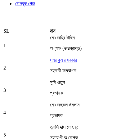
ফেসবুক পেজ
SL
নাম
মোঃ জহির উদ্দিন
1
অধ্যক্ষ (ভারপ্রাপ্ত)
সমর কুমার সরকার
2
সহকারী অধ্যাপক
সুমি খাতুন
3
প্রভাষক
মোঃ জহুরুল ইসলাম
4
প্রভাষক
তুলসি দাস মোহন্ত
5
সহযোগী অধ্যাপক