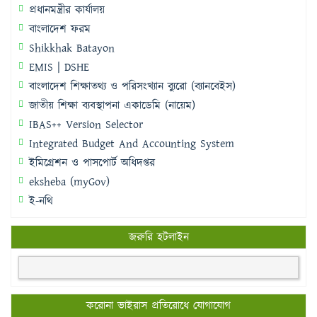
প্রধানমন্ত্রীর কার্যালয়
বাংলাদেশ ফরম
Shikkhak Batayon
EMIS | DSHE
বাংলাদেশ শিক্ষাতথ্য ও পরিসংখ্যান ব্যুরো (ব্যানবেইস)
জাতীয় শিক্ষা ব্যবস্থাপনা একাডেমি (নায়েম)
IBAS++ Version Selector
Integrated Budget And Accounting System
ইমিগ্রেশন ও পাসপোর্ট অধিদপ্তর
eksheba (myGov)
ই-নথি
জরুরি হটলাইন
করোনা ভাইরাস প্রতিরোধে যোগাযোগ