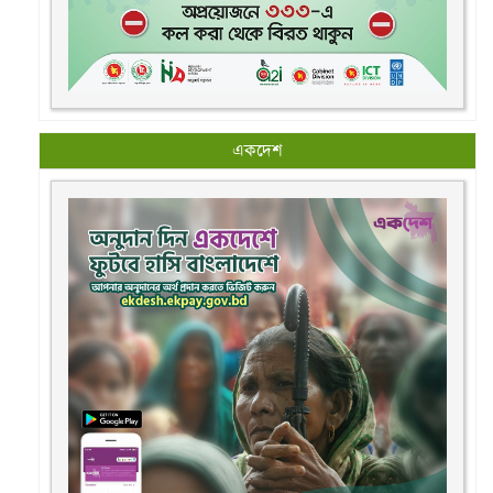
একদেশ