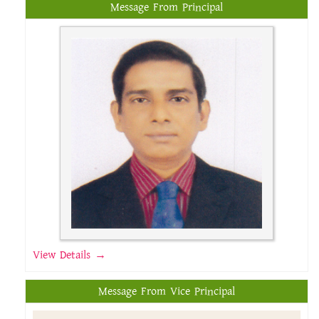
Message From Principal
View Details →