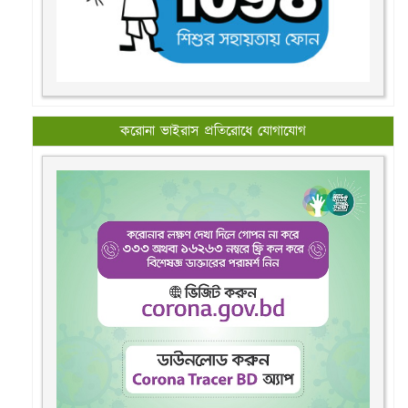
করোনা ভাইরাস প্রতিরোধে যোগাযোগ