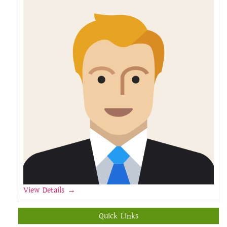
Message From Vice Principal
View Details →