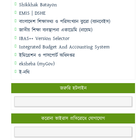
Shikkhak Batayon
EMIS | DSHE
বাংলাদেশ শিক্ষাতথ্য ও পরিসংখ্যান ব্যুরো (ব্যানবেইস)
জাতীয় শিক্ষা ব্যবস্থাপনা একাডেমি (নায়েম)
IBAS++ Version Selector
Integrated Budget And Accounting System
ইমিগ্রেশন ও পাসপোর্ট অধিদপ্তর
eksheba (myGov)
ই-নথি
জরুরি হটলাইন
করোনা ভাইরাস প্রতিরোধে যোগাযোগ