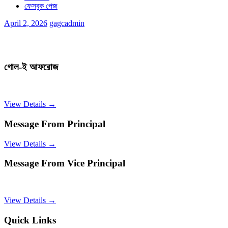
ফেসবুক পেজ
April 2, 2026
gagcadmin
গোল-ই আফরোজ
View Details →
Message From Principal
View Details →
Message From Vice Principal
View Details →
Quick Links