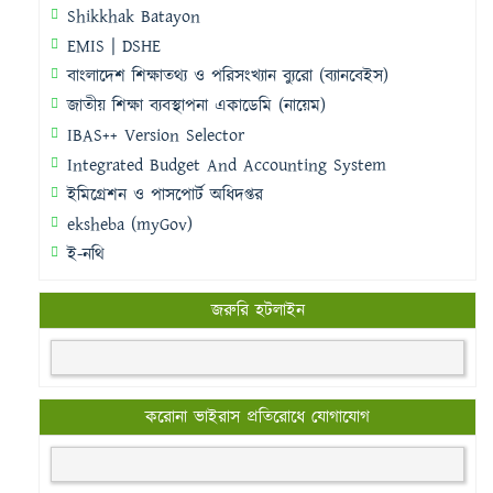
Shikkhak Batayon
EMIS | DSHE
বাংলাদেশ শিক্ষাতথ্য ও পরিসংখ্যান ব্যুরো (ব্যানবেইস)
জাতীয় শিক্ষা ব্যবস্থাপনা একাডেমি (নায়েম)
IBAS++ Version Selector
Integrated Budget And Accounting System
ইমিগ্রেশন ও পাসপোর্ট অধিদপ্তর
eksheba (myGov)
ই-নথি
জরুরি হটলাইন
করোনা ভাইরাস প্রতিরোধে যোগাযোগ