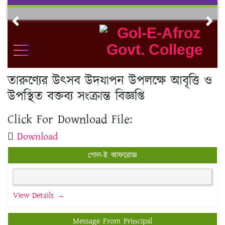
Skip
to
Previous
Nex
content
তারুণ্যের উৎসব উদযাপন উপলক্ষে আবৃত্তি ও
উপস্থিত বক্তব্য সংক্রান্ত বিজ্ঞপ্তি
Click For Download File:
Download
গোল-ই আফরোজ
View Details →
Message From Principal