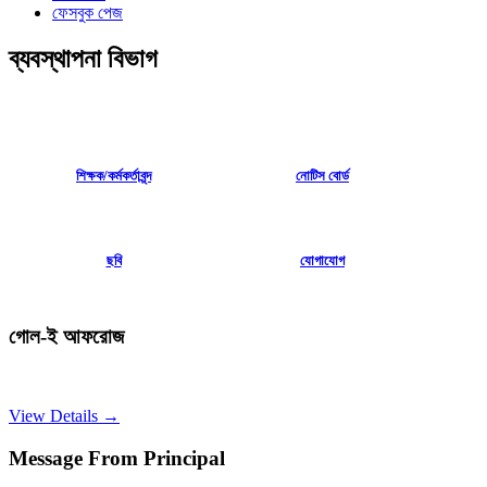
ফেসবুক পেজ
ব্যবস্থাপনা বিভাগ
শিক্ষক
/
কর্মকর্তাবৃন্দ
নোটিস বোর্ড
ছবি
যোগাযোগ
গোল-ই আফরোজ
View Details →
Message From Principal