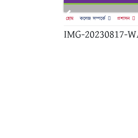
Skip
to
Previous
content
হোম
কলেজ সম্পর্কে
প্রশাসন
IMG-20230817-W