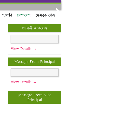
Next
গ্যালারি
যোগাযোগ
ফেসবুক পেজ
গোল-ই আফরোজ
View Details →
Message From Principal
View Details →
Message From Vice
Principal