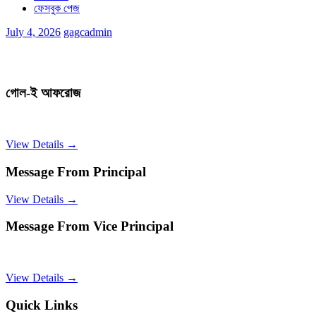
ফেসবুক পেজ
July 4, 2026
gagcadmin
গোল-ই আফরোজ
View Details →
Message From Principal
View Details →
Message From Vice Principal
View Details →
Quick Links