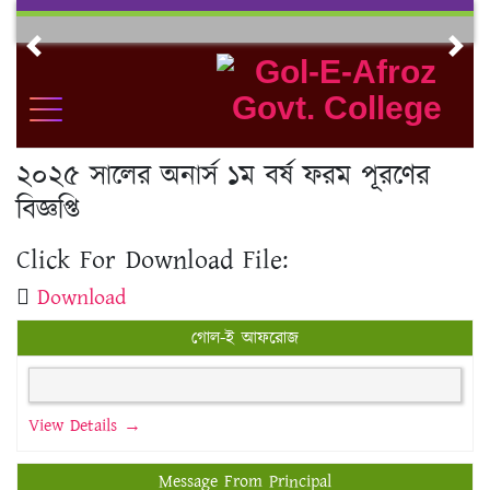
Skip
to
Previous
Nex
content
২০২৫ সালের অনার্স ১ম বর্ষ ফরম পূরণের
বিজ্ঞপ্তি
Click For Download File:
Download
গোল-ই আফরোজ
View Details →
Message From Principal