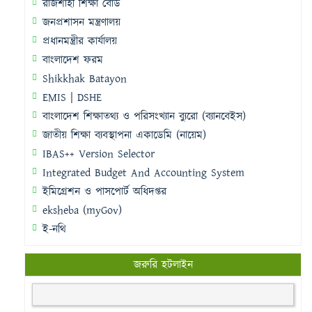
রাজশাহী শিক্ষা বোর্ড
জনপ্রশাসন মন্ত্রণালয়
প্রধানমন্ত্রীর কার্যালয়
বাংলাদেশ ফরম
Shikkhak Batayon
EMIS | DSHE
বাংলাদেশ শিক্ষাতথ্য ও পরিসংখ্যান ব্যুরো (ব্যানবেইস)
জাতীয় শিক্ষা ব্যবস্থাপনা একাডেমি (নায়েম)
IBAS++ Version Selector
Integrated Budget And Accounting System
ইমিগ্রেশন ও পাসপোর্ট অধিদপ্তর
eksheba (myGov)
ই-নথি
জরুরি হটলাইন