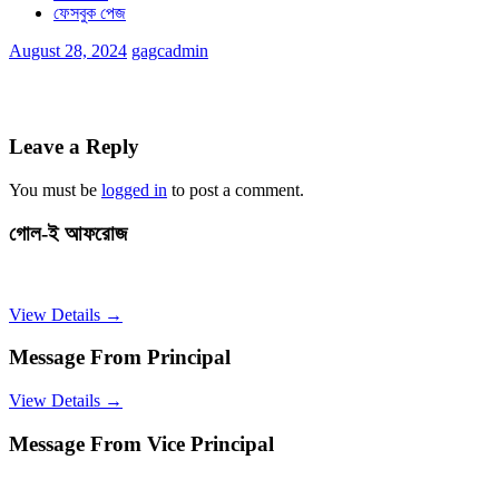
ফেসবুক পেজ
August 28, 2024
gagcadmin
Leave a Reply
You must be
logged in
to post a comment.
গোল-ই আফরোজ
View Details →
Message From Principal
View Details →
Message From Vice Principal