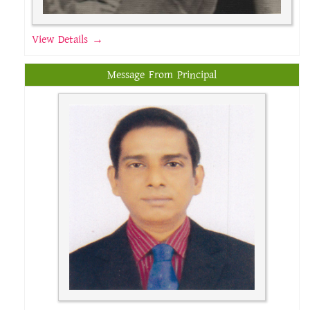
View Details →
Message From Principal