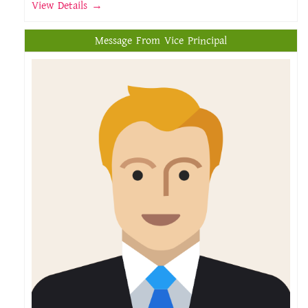
View Details →
Message From Vice Principal