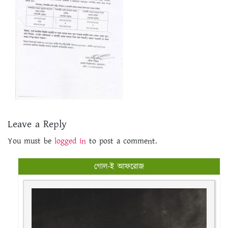
Leave a Reply
You must be
logged in
to post a comment.
গোল-ই আফরোজ