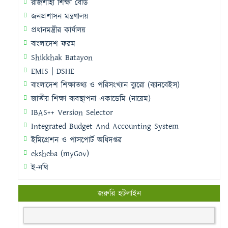
রাজশাহী শিক্ষা বোর্ড
জনপ্রশাসন মন্ত্রণালয়
প্রধানমন্ত্রীর কার্যালয়
বাংলাদেশ ফরম
Shikkhak Batayon
EMIS | DSHE
বাংলাদেশ শিক্ষাতথ্য ও পরিসংখ্যান ব্যুরো (ব্যানবেইস)
জাতীয় শিক্ষা ব্যবস্থাপনা একাডেমি (নায়েম)
IBAS++ Version Selector
Integrated Budget And Accounting System
ইমিগ্রেশন ও পাসপোর্ট অধিদপ্তর
eksheba (myGov)
ই-নথি
জরুরি হটলাইন