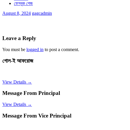
ফেসবুক পেজ
August 8, 2024
gagcadmin
Leave a Reply
You must be
logged in
to post a comment.
গোল-ই আফরোজ
View Details →
Message From Principal
View Details →
Message From Vice Principal