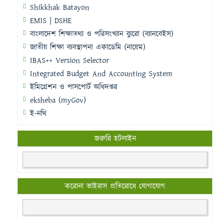
Shikkhak Batayon
EMIS | DSHE
বাংলাদেশ শিক্ষাতথ্য ও পরিসংখ্যান ব্যুরো (ব্যানবেইস)
জাতীয় শিক্ষা ব্যবস্থাপনা একাডেমি (নায়েম)
IBAS++ Version Selector
Integrated Budget And Accounting System
ইমিগ্রেশন ও পাসপোর্ট অধিদপ্তর
eksheba (myGov)
ই-নথি
জরুরি হটলাইন
করোনা ভাইরাস প্রতিরোধে যোগাযোগ