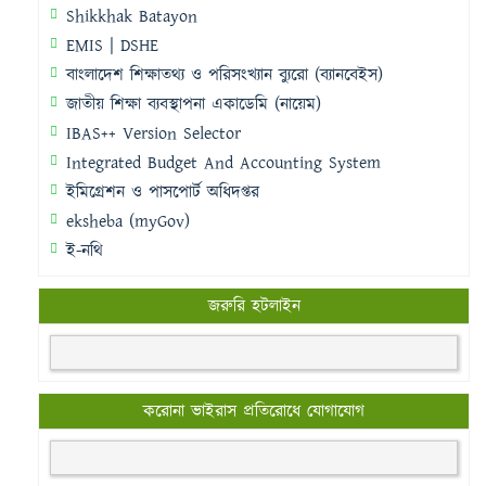
Shikkhak Batayon
EMIS | DSHE
বাংলাদেশ শিক্ষাতথ্য ও পরিসংখ্যান ব্যুরো (ব্যানবেইস)
জাতীয় শিক্ষা ব্যবস্থাপনা একাডেমি (নায়েম)
IBAS++ Version Selector
Integrated Budget And Accounting System
ইমিগ্রেশন ও পাসপোর্ট অধিদপ্তর
eksheba (myGov)
ই-নথি
জরুরি হটলাইন
করোনা ভাইরাস প্রতিরোধে যোগাযোগ