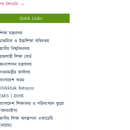
ew Details →
Quick Links
শিক্ষা মন্ত্রনালয়
মাধ্যমিক ও উচ্চশিক্ষা অধিদপ্তর
জাতীয় বিশ্ববিদ্যালয়
রাজশাহী শিক্ষা বোর্ড
জনপ্রশাসন মন্ত্রণালয়
প্রধানমন্ত্রীর কার্যালয়
বাংলাদেশ ফরম
Shikkhak Batayon
EMIS | DSHE
বাংলাদেশ শিক্ষাতথ্য ও পরিসংখ্যান ব্যুরো
(ব্যানবেইস)
জাতীয় শিক্ষা ব্যবস্থাপনা একাডেমি
(নায়েম)