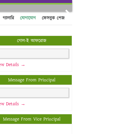
Next
গ্যালারি
যোগাযোগ
ফেসবুক পেজ
গোল-ই আফরোজ
ew Details →
Message From Principal
ew Details →
Message From Vice Principal