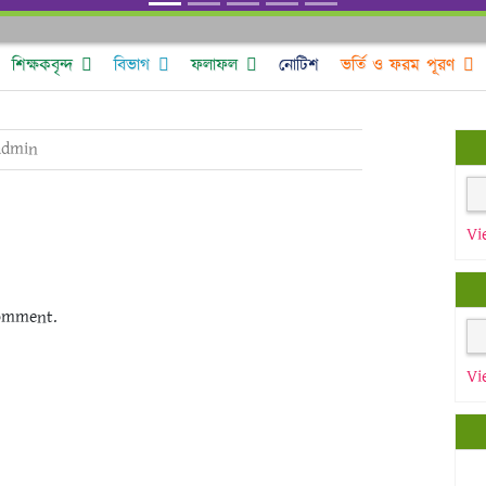
শিক্ষকবৃন্দ
বিভাগ
ফলাফল
নোটিশ
ভর্তি ও ফরম পূরণ
admin
Vi
omment.
Vi