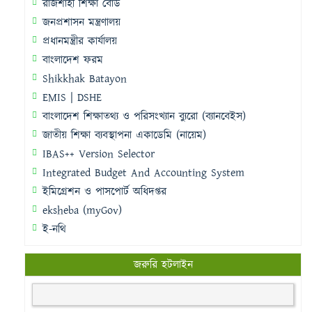
রাজশাহী শিক্ষা বোর্ড
জনপ্রশাসন মন্ত্রণালয়
প্রধানমন্ত্রীর কার্যালয়
বাংলাদেশ ফরম
Shikkhak Batayon
EMIS | DSHE
বাংলাদেশ শিক্ষাতথ্য ও পরিসংখ্যান ব্যুরো (ব্যানবেইস)
জাতীয় শিক্ষা ব্যবস্থাপনা একাডেমি (নায়েম)
IBAS++ Version Selector
Integrated Budget And Accounting System
ইমিগ্রেশন ও পাসপোর্ট অধিদপ্তর
eksheba (myGov)
ই-নথি
জরুরি হটলাইন