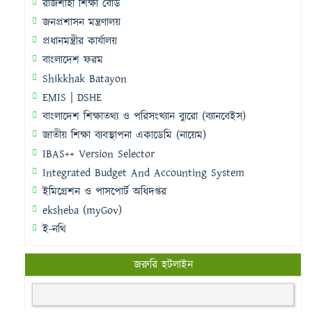
রাজশাহী শিক্ষা বোর্ড
জনপ্রশাসন মন্ত্রণালয়
প্রধানমন্ত্রীর কার্যালয়
বাংলাদেশ ফরম
Shikkhak Batayon
EMIS | DSHE
বাংলাদেশ শিক্ষাতথ্য ও পরিসংখ্যান ব্যুরো (ব্যানবেইস)
জাতীয় শিক্ষা ব্যবস্থাপনা একাডেমি (নায়েম)
IBAS++ Version Selector
Integrated Budget And Accounting System
ইমিগ্রেশন ও পাসপোর্ট অধিদপ্তর
eksheba (myGov)
ই-নথি
জরুরি হটলাইন