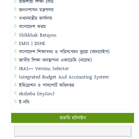
রাজশাহী শিক্ষা বোর্ড
জনপ্রশাসন মন্ত্রণালয়
প্রধানমন্ত্রীর কার্যালয়
বাংলাদেশ ফরম
Shikkhak Batayon
EMIS | DSHE
বাংলাদেশ শিক্ষাতথ্য ও পরিসংখ্যান ব্যুরো (ব্যানবেইস)
জাতীয় শিক্ষা ব্যবস্থাপনা একাডেমি (নায়েম)
IBAS++ Version Selector
Integrated Budget And Accounting System
ইমিগ্রেশন ও পাসপোর্ট অধিদপ্তর
eksheba (myGov)
ই-নথি
জরুরি হটলাইন