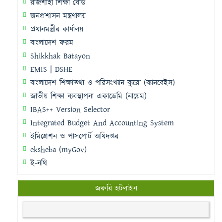
রাজশাহী শিক্ষা বোর্ড
জনপ্রশাসন মন্ত্রণালয়
প্রধানমন্ত্রীর কার্যালয়
বাংলাদেশ ফরম
Shikkhak Batayon
EMIS | DSHE
বাংলাদেশ শিক্ষাতথ্য ও পরিসংখ্যান ব্যুরো (ব্যানবেইস)
জাতীয় শিক্ষা ব্যবস্থাপনা একাডেমি (নায়েম)
IBAS++ Version Selector
Integrated Budget And Accounting System
ইমিগ্রেশন ও পাসপোর্ট অধিদপ্তর
eksheba (myGov)
ই-নথি
জরুরি হটলাইন